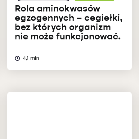
Rola aminokwasów
egzogennych – cegiełki,
bez których organizm
nie może funkcjonować.
4,1 min