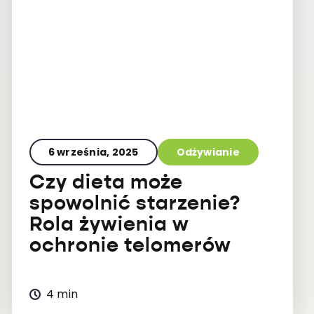
6 września, 2025
Odżywianie
Czy dieta może
spowolnić starzenie?
Rola żywienia w
ochronie telomerów
4 min