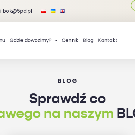
bok@5pd.pl
nu
Gdzie dowozimy?
Cennik
Blog
Kontakt
BLOG
Sprawdź co
kawego na naszym
BL