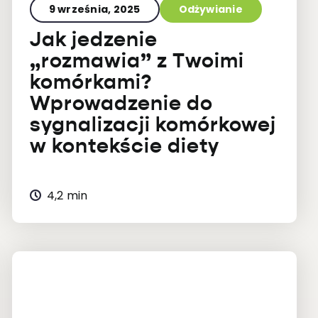
9 września, 2025
Odżywianie
Jak jedzenie
„rozmawia” z Twoimi
komórkami?
Wprowadzenie do
sygnalizacji komórkowej
w kontekście diety
4,2 min