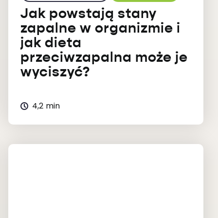
Jak powstają stany
zapalne w organizmie i
jak dieta
przeciwzapalna może je
wyciszyć?
4,2 min