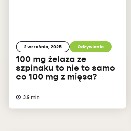
2 września, 2025
Odżywianie
100 mg żelaza ze
szpinaku to nie to samo
co 100 mg z mięsa?
3,9 min