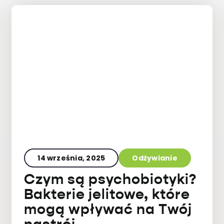
14 września, 2025
Odżywianie
Czym są psychobiotyki?
Bakterie jelitowe, które
mogą wpływać na Twój