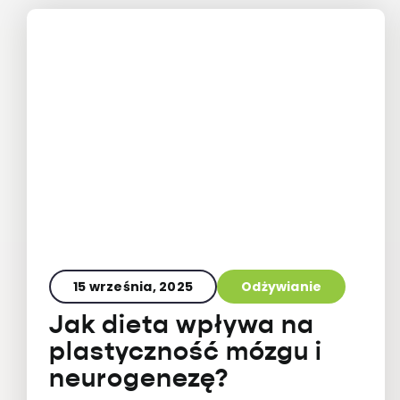
15 września, 2025
Odżywianie
Jak dieta wpływa na
plastyczność mózgu i
neurogenezę?