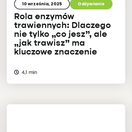
10 września, 2025
Odżywianie
Rola enzymów
trawiennych: Dlaczego
nie tylko „co jesz”, ale
„jak trawisz” ma
kluczowe znaczenie
4,1 min