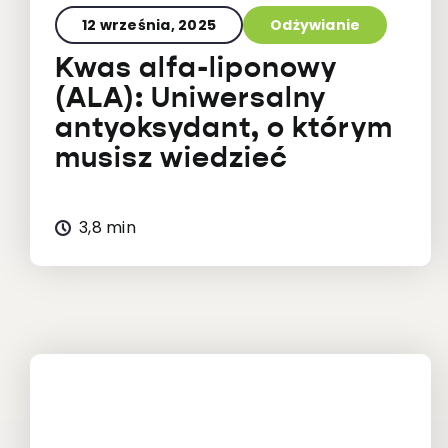
12 września, 2025
Odżywianie
Kwas alfa-liponowy
(ALA): Uniwersalny
antyoksydant, o którym
musisz wiedzieć
3,8 min