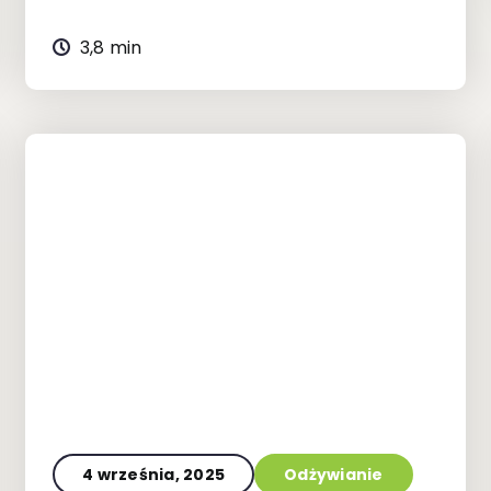
3,8 min
4 września, 2025
Odżywianie