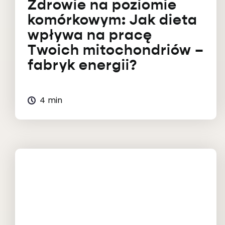
Zdrowie na poziomie
komórkowym: Jak dieta
wpływa na pracę
Twoich mitochondriów –
fabryk energii?
4 min