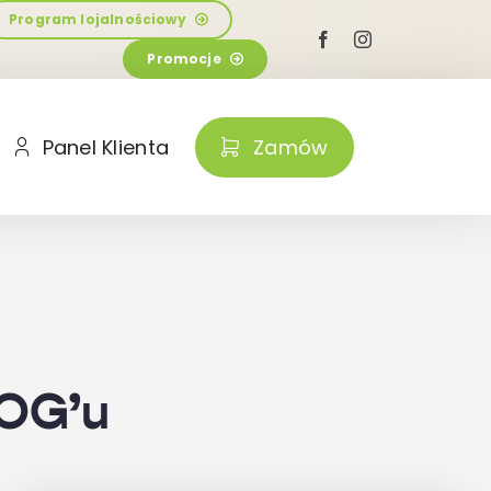
Program lojalnościowy
Promocje
Panel Klienta
Zamów
OG’u