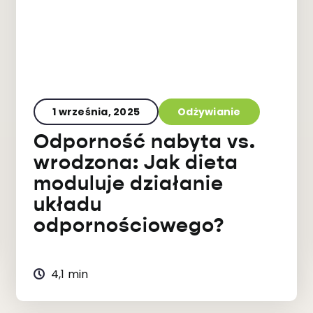
1 września, 2025
Odżywianie
Odporność nabyta vs.
wrodzona: Jak dieta
moduluje działanie
układu
odpornościowego?
4,1 min