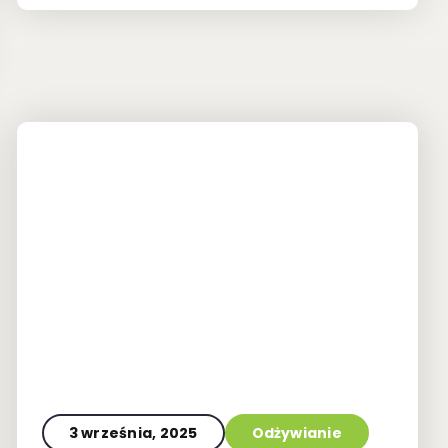
3 września, 2025
Odżywianie