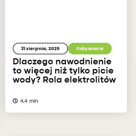
31 sierpnia, 2025
Odżywianie
Dlaczego nawodnienie
to więcej niż tylko picie
wody? Rola elektrolitów
4,4 min