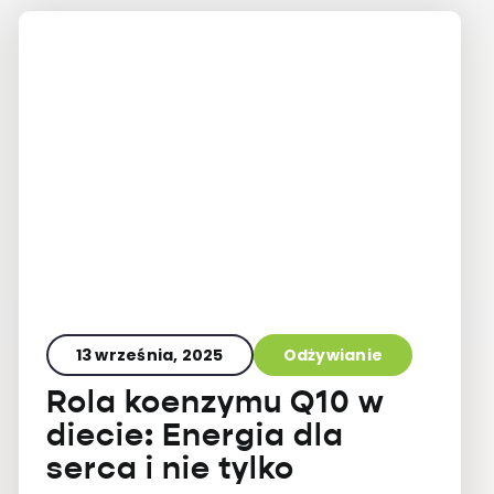
13 września, 2025
Odżywianie
Rola koenzymu Q10 w
diecie: Energia dla
serca i nie tylko