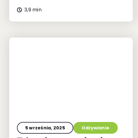
3,9 min
5 września, 2025
Odżywianie