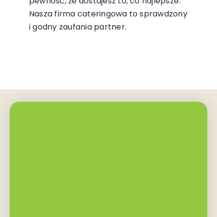
pewność, że dostajesz to, co najlepsze.
Nasza firma cateringowa to sprawdzony
i godny zaufania partner.