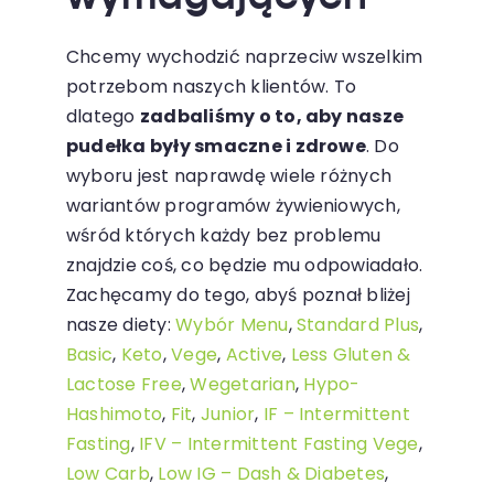
Chcemy wychodzić naprzeciw wszelkim
potrzebom naszych klientów. To
dlatego
zadbaliśmy o to, aby nasze
pudełka były smaczne i zdrowe
. Do
wyboru jest naprawdę wiele różnych
wariantów programów żywieniowych,
wśród których każdy bez problemu
znajdzie coś, co będzie mu odpowiadało.
Zachęcamy do tego, abyś poznał bliżej
nasze diety:
Wybór Menu
,
Standard Plus
,
Basic
,
Keto
,
Vege
,
Active
,
Less Gluten &
Lactose Free
,
Wegetarian
,
Hypo-
Hashimoto
,
Fit
,
Junior
,
IF – Intermittent
Fasting
,
IFV – Intermittent Fasting Vege
,
Low Carb
,
Low IG – Dash & Diabetes
,