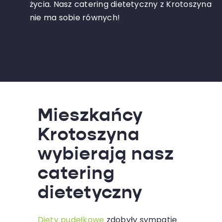
życia. Nasz catering dietetyczny z Krotoszyna
nie ma sobie równych!
Mieszkańcy
Krotoszyna
wybierają nasz
catering
dietetyczny
Diety pudełkowe
zdobyły sympatię