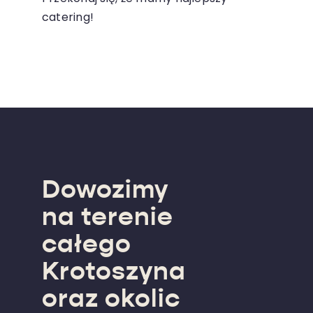
catering!
Dowozimy
na terenie
całego
Krotoszyna
oraz okolic