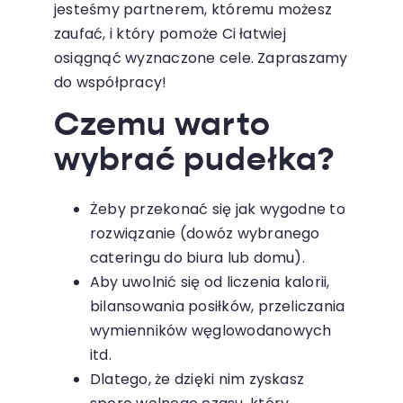
jesteśmy partnerem, któremu możesz
zaufać, i który pomoże Ci łatwiej
osiągnąć wyznaczone cele. Zapraszamy
do współpracy!
Czemu warto
wybrać pudełka?
Żeby przekonać się jak wygodne to
rozwiązanie (dowóz wybranego
cateringu do biura lub domu).
Aby uwolnić się od liczenia kalorii,
bilansowania posiłków, przeliczania
wymienników węglowodanowych
itd.
Dlatego, że dzięki nim zyskasz