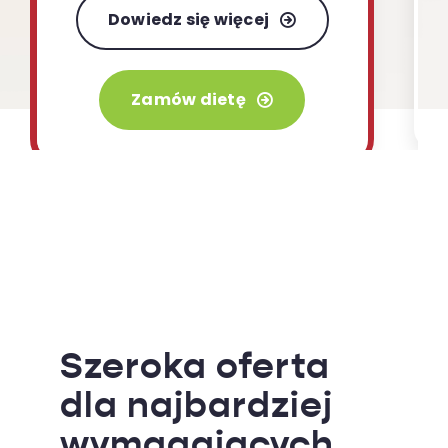
naszej ofercie.
Dowiedz się więcej
Zamów dietę
Szeroka oferta
dla najbardziej
wymagających