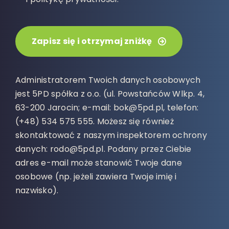
Zapisz się i otrzymaj zniżkę
Administratorem Twoich danych osobowych
jest 5PD spółka z o.o. (ul. Powstańców Wlkp. 4,
63-200 Jarocin; e-mail: bok@5pd.pl, telefon:
(+48) 534 575 555. Możesz się również
skontaktować z naszym inspektorem ochrony
danych: rodo@5pd.pl. Podany przez Ciebie
adres e-mail może stanowić Twoje dane
osobowe (np. jeżeli zawiera Twoje imię i
nazwisko).