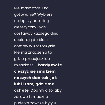
Nie masz czasu na
gotowanie? Wybierz
najlepszy catering
dietetyczny! Nasi
dostawcy każdego dnia
docierają do biur i
domów w Krotoszynie.
Nie ma znaczenia to
gdzie pracujesz lub
mieszkasz –
każdy może
cieszyć się smakiem
naszych dań tak, jak
lubi i tam, gdzie ma
ochotę
. Dbamy o to, aby
zdrowe i smaczne
pudełka zawsze były u