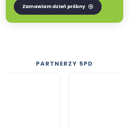
Zamawiam dzień próbny
PARTNERZY 5PD