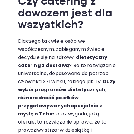
Czy catering z
dowozem jest dla
wszystkich?
Dlaczego tak wiele osób we
współczesnym, zabieganym świecie
decyduje się na zdrowy,
dietetyczny
catering z dostawą
? Bo to rozwiązanie
uniwersalne, dopasowane do potrzeb
człowieka XXI wieku, takiego jak Ty.
Duży
wybór programów dietetycznych,
różnorodność posiłków
przygotowywanych specjalnie z
myślą o Tobie
, oraz wygoda, jaką
oferuje, to rozwiązanie sprawia, że to
prawdziwy strzał w dziesiątkę i