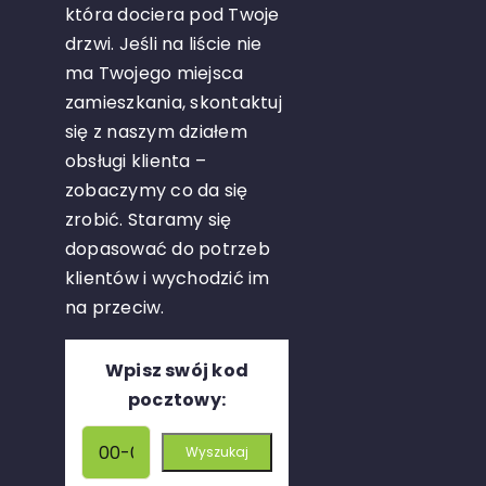
która dociera pod Twoje
drzwi. Jeśli na liście nie
ma Twojego miejsca
zamieszkania, skontaktuj
się z naszym działem
obsługi klienta –
zobaczymy co da się
zrobić. Staramy się
dopasować do potrzeb
klientów i wychodzić im
na przeciw.
Wpisz swój kod
pocztowy: