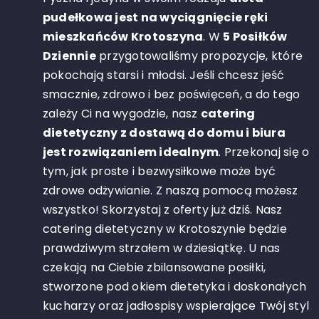
pudełkowa jest na wyciągnięcie ręki
mieszkańców Krotoszyna
. W
5 Posiłków
Dziennie
przygotowaliśmy propozycje, które
pokochają starsi i młodsi. Jeśli chcesz jeść
smacznie, zdrowo i bez poświęceń, a do tego
zależy Ci na wygodzie, nasz
catering
dietetyczny z dostawą do domu i biura
jest rozwiązaniem idealnym
. Przekonaj się o
tym, jak proste i bezwysiłkowe może być
zdrowe odżywianie. Z naszą pomocą możesz
wszystko! Skorzystaj z oferty już dziś. Nasz
catering dietetyczny w Krotoszynie będzie
prawdziwym strzałem w dziesiątkę. U nas
czekają na Ciebie zbilansowane posiłki,
stworzone pod okiem dietetyka i doskonałych
kucharzy oraz jadłospisy wspierające Twój styl