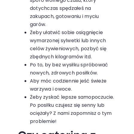
sporo wolnego czasu, który
dotychczas spędzałeś na
zakupach, gotowaniu i myciu
garów.
Żeby ułatwić sobie osiągnięcie
wymarzonej sylwetki lub innych
celów żywieniowych, pozbyć się
zbędnych kilogramów itd.
Po to, by bez wysiłku spróbować
nowych, zdrowych posiłków.
Aby móc codziennie jeść świeże
warzywa i owoce.
Żeby zyskać lepsze samopoczucie.
Po posiłku czujesz się senny lub
ociężały? Z nami zapomnisz o tym
problemie!