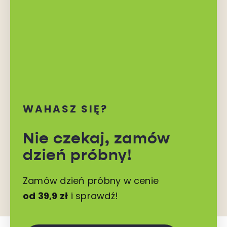
WAHASZ SIĘ?
Nie czekaj,
zamów
dzień próbny!
Zamów dzień próbny w cenie
od 39,9 zł
i sprawdź!