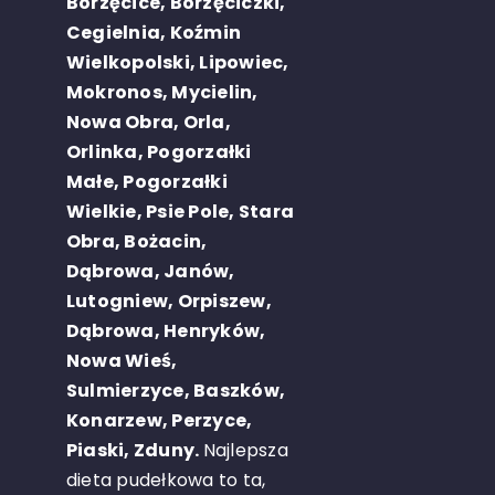
Borzęcice, Borzęciczki,
Cegielnia, Koźmin
Wielkopolski, Lipowiec,
Mokronos, Mycielin,
Nowa Obra, Orla,
Orlinka, Pogorzałki
Małe, Pogorzałki
Wielkie, Psie Pole, Stara
Obra, Bożacin,
Dąbrowa, Janów,
Lutogniew, Orpiszew,
Dąbrowa, Henryków,
Nowa Wieś,
Sulmierzyce, Baszków,
Konarzew, Perzyce,
Piaski, Zduny.
Najlepsza
dieta pudełkowa to ta,