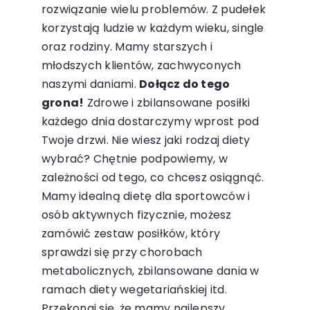
rozwiązanie wielu problemów. Z pudełek
korzystają ludzie w każdym wieku, single
oraz rodziny. Mamy starszych i
młodszych klientów, zachwyconych
naszymi daniami.
Dołącz do tego
grona!
Zdrowe i zbilansowane posiłki
każdego dnia dostarczymy wprost pod
Twoje drzwi. Nie wiesz jaki rodzaj diety
wybrać? Chętnie podpowiemy, w
zależności od tego, co chcesz osiągnąć.
Mamy idealną dietę dla sportowców i
osób aktywnych fizycznie, możesz
zamówić zestaw posiłków, który
sprawdzi się przy chorobach
metabolicznych, zbilansowane dania w
ramach diety wegetariańskiej itd.
Przekonaj się, że mamy najlepszy