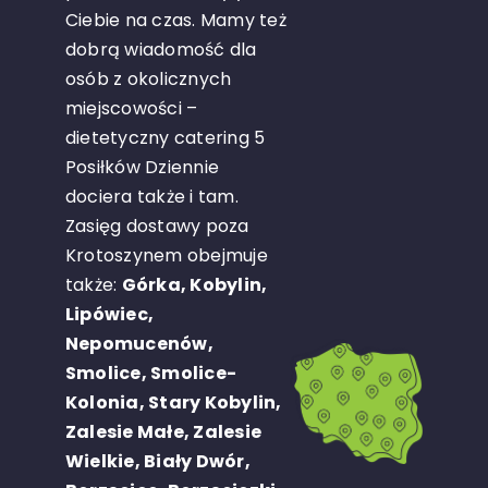
Ciebie na czas. Mamy też
dobrą wiadomość dla
osób z okolicznych
miejscowości –
dietetyczny catering 5
Posiłków Dziennie
dociera także i tam.
Zasięg dostawy poza
Krotoszynem obejmuje
także:
Górka, Kobylin,
Lipówiec,
Nepomucenów,
Smolice, Smolice-
Kolonia, Stary Kobylin,
Zalesie Małe, Zalesie
Wielkie, Biały Dwór,