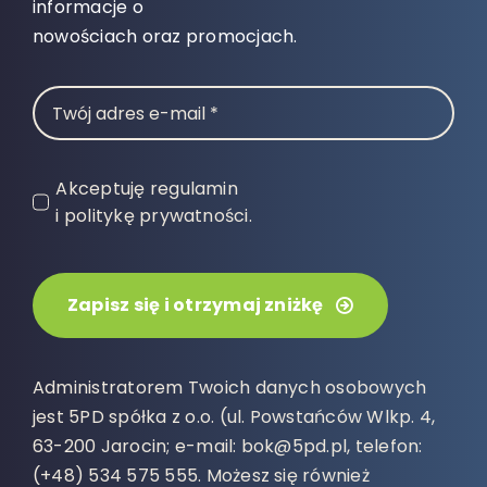
informacje o
nowościach oraz promocjach.
Akceptuję regulamin
i politykę prywatności.
Zapisz się i otrzymaj zniżkę
Administratorem Twoich danych osobowych
jest 5PD spółka z o.o. (ul. Powstańców Wlkp. 4,
63-200 Jarocin; e-mail: bok@5pd.pl, telefon:
(+48) 534 575 555. Możesz się również