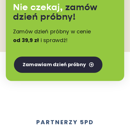
Nie czekaj,
zamów
dzień próbny!
Zamów dzień próbny w cenie
od 39,9 zł
i sprawdź!
Zamawiam dzień próbny
PARTNERZY 5PD