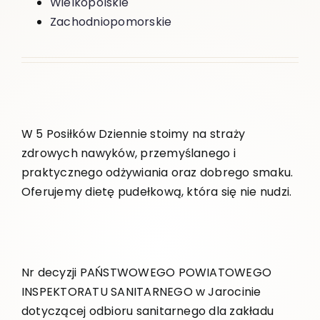
Wielkopolskie
Zachodniopomorskie
W 5 Posiłków Dziennie stoimy na straży
zdrowych nawyków, przemyślanego i
praktycznego odżywiania oraz dobrego smaku.
Oferujemy dietę pudełkową, która się nie nudzi.
Nr decyzji PAŃSTWOWEGO POWIATOWEGO
INSPEKTORATU SANITARNEGO w Jarocinie
dotyczącej odbioru sanitarnego dla zakładu