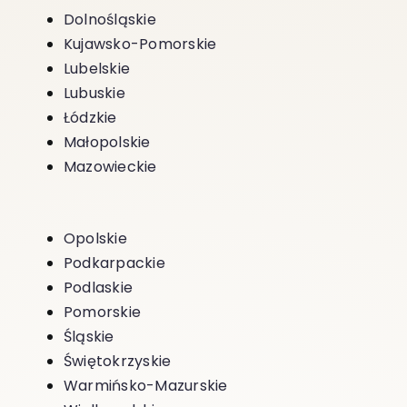
Dolnośląskie
Kujawsko-Pomorskie
Lubelskie
Lubuskie
Łódzkie
Małopolskie
Mazowieckie
Opolskie
Podkarpackie
Podlaskie
Pomorskie
Śląskie
Świętokrzyskie
Warmińsko-Mazurskie