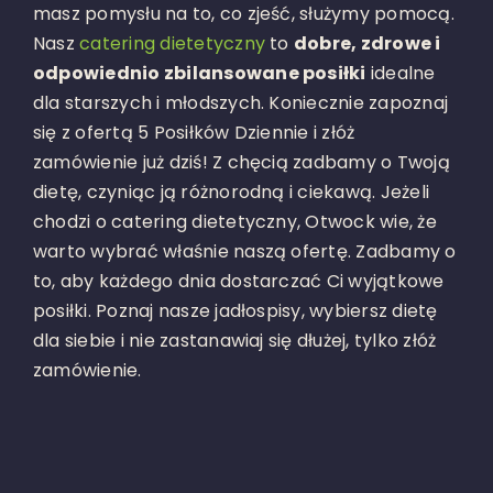
masz pomysłu na to, co zjeść, służymy pomocą.
Nasz
catering dietetyczny
to
dobre, zdrowe i
odpowiednio zbilansowane posiłki
idealne
dla starszych i młodszych. Koniecznie zapoznaj
się z ofertą 5 Posiłków Dziennie i złóż
zamówienie już dziś! Z chęcią zadbamy o Twoją
dietę, czyniąc ją różnorodną i ciekawą. Jeżeli
chodzi o catering dietetyczny, Otwock wie, że
warto wybrać właśnie naszą ofertę. Zadbamy o
to, aby każdego dnia dostarczać Ci wyjątkowe
posiłki. Poznaj nasze jadłospisy, wybiersz dietę
dla siebie i nie zastanawiaj się dłużej, tylko złóż
zamówienie.