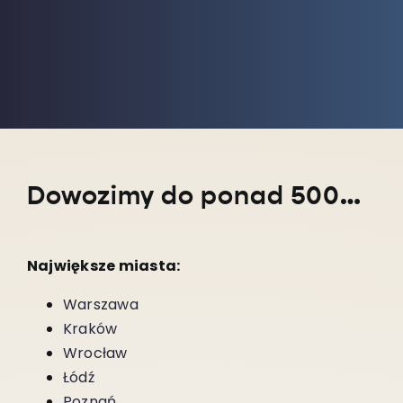
Dowozimy do ponad 5000 miejscowości w całym kraju!
Największe miasta:
Warszawa
Kraków
Wrocław
Łódź
Poznań