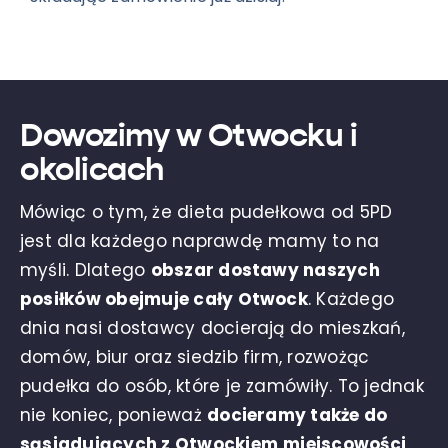
Dowozimy w Otwocku i
okolicach
Mówiąc o tym, że dieta pudełkowa od 5PD
jest dla każdego naprawdę mamy to na
myśli. Dlatego
obszar dostawy naszych
posiłków obejmuje cały Otwock
. Każdego
dnia nasi dostawcy docierają do mieszkań,
domów, biur oraz siedzib firm, rozwożąc
pudełka do osób, które je zamówiły. To jednak
nie koniec, ponieważ
docieramy także do
sąsiadujących z Otwockiem
miejscowości
,