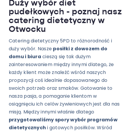
Duży wybór diet
pudełkowych - poznaj nasz
catering dietetyczny w
Otwocku
Catering dietetyczny 5PD to różnorodność i
duży wybór. Nasze
posiłki z dowozem do
domu i biura
cieszą się tak dużym
zainteresowaniem między innymi dlatego, że
każdy klient może znaleźć wśród naszych
propozycji coś idealnie dopasowanego do
swoich potrzeb oraz smaków. Gotowanie to
nasza pasja, a pomaganie klientom w
osiągnięciu ich celów żywieniowych jest dla nas
misją. Między innymi właśnie dlatego
przygotowaliśmy spory wybór programów
dietetycznych
i gotowych posiłków. Wśród