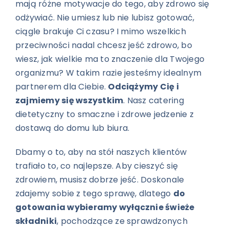
mają różne motywacje do tego, aby zdrowo się
odżywiać. Nie umiesz lub nie lubisz gotować,
ciągle brakuje Ci czasu? I mimo wszelkich
przeciwności nadal chcesz jeść zdrowo, bo
wiesz, jak wielkie ma to znaczenie dla Twojego
organizmu? W takim razie jesteśmy idealnym
partnerem dla Ciebie.
Odciążymy Cię i
zajmiemy się wszystkim
. Nasz catering
dietetyczny to smaczne i zdrowe jedzenie z
dostawą do domu lub biura.
Dbamy o to, aby na stół naszych klientów
trafiało to, co najlepsze. Aby cieszyć się
zdrowiem, musisz dobrze jeść. Doskonale
zdajemy sobie z tego sprawę, dlatego
do
gotowania wybieramy wyłącznie świeże
składniki
, pochodzące ze sprawdzonych