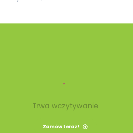
Trwa wczytywanie
Zamów teraz!