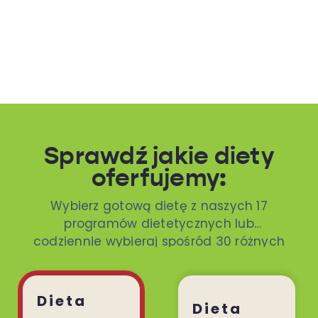
Sprawdź jakie diety
oferfujemy:
Wybierz gotową dietę z naszych 17
programów dietetycznych lub
codziennie wybieraj spośród 30 różnych
dań. To ty decydujesz!
Dieta
Dieta