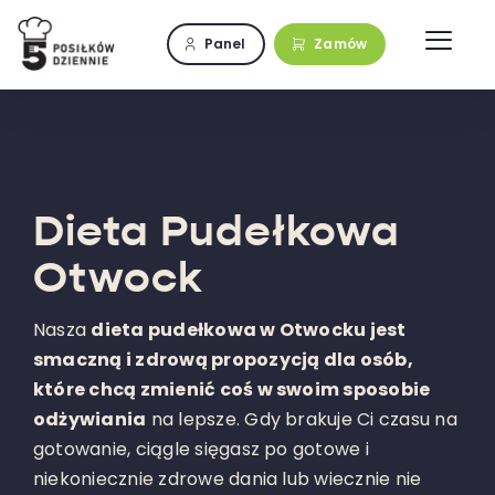
Przejdź
do
Panel
Zamów
zawartości
Dieta Pudełkowa
Otwock
Nasza
dieta pudełkowa w Otwocku jest
smaczną i zdrową propozycją dla osób,
które chcą zmienić coś w swoim sposobie
odżywiania
na lepsze. Gdy brakuje Ci czasu na
gotowanie, ciągle sięgasz po gotowe i
niekoniecznie zdrowe dania lub wiecznie nie