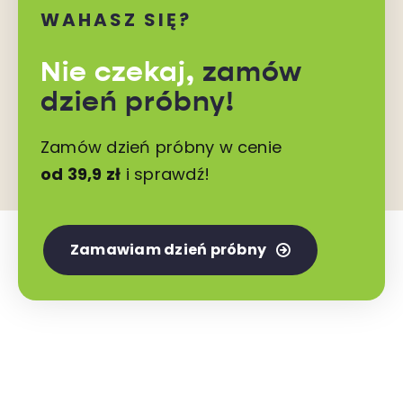
WAHASZ SIĘ?
Nie czekaj,
zamów
dzień próbny!
Zamów dzień próbny w cenie
od 39,9 zł
i sprawdź!
Zamawiam dzień próbny