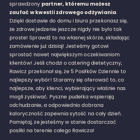
sprawdzony
partner, któremu możesz
zaufać w kwestii zdrowego odżywiania
.
Dzięki dostawie do domu i biura przekonasz się,
że zdrowe jedzenie jeszcze nigdy nie było tak
proste! Sprawdź to na własnej skórze, składając
zamówienie już dzisiaj! Jesteśmy gotowi
sprostać nawet największym oczekiwaniom
klientów! Jeśli chodzi o catering dietetyczny,
Rawicz przekonał się, że 5 Posiłków Dziennie to
najlepszy wybór! Staramy się oferować to, co
najlepsze, aby klienci, wybierający właśnie nas
mogli zyskiwać. Pyszne pudełka wspierają
odchudzanie, a odpowiednio dobrana
kaloryczność zapewnia sytość na cały dzień.
Pamiętaj, ze jesteśmy w stanie dostarczać
posiłki na terenie całego Rawicza!