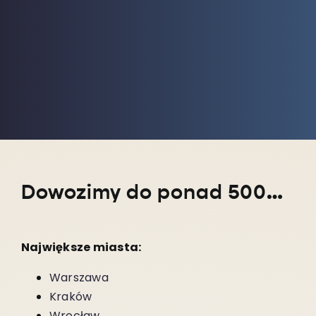
Dowozimy do ponad 5000 miejscowości w całym kraju!
Największe miasta:
Warszawa
Kraków
Wrocław