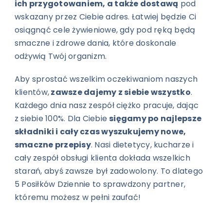
ich przygotowaniem, a także dostawą
pod
wskazany przez Ciebie adres. Łatwiej będzie Ci
osiągnąć cele żywieniowe, gdy pod ręką będą
smaczne i zdrowe dania, które doskonale
odżywią Twój organizm.
Aby sprostać wszelkim oczekiwaniom naszych
klientów,
zawsze dajemy z siebie wszystko
.
Każdego dnia nasz zespół ciężko pracuje, dając
z siebie 100%. Dla Ciebie
sięgamy po najlepsze
składniki i cały czas wyszukujemy nowe,
smaczne przepisy
. Nasi dietetycy, kucharze i
cały zespół obsługi klienta dokłada wszelkich
starań, abyś zawsze był zadowolony. To dlatego
5 Posiłków Dziennie to sprawdzony partner,
któremu możesz w pełni zaufać!