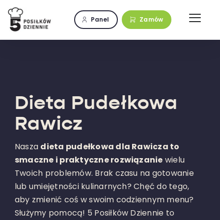
Przejdź
do
Panel
Zamów
zawartości
Dieta Pudełkowa
Rawicz
Nasza
dieta pudełkowa dla Rawicza to
smaczne i praktyczne rozwiązanie
wielu
Twoich problemów. Brak czasu na gotowanie
lub umiejętności kulinarnych? Chęć do tego,
aby zmienić coś w swoim codziennym menu?
Służymy pomocą! 5 Posiłków Dziennie to