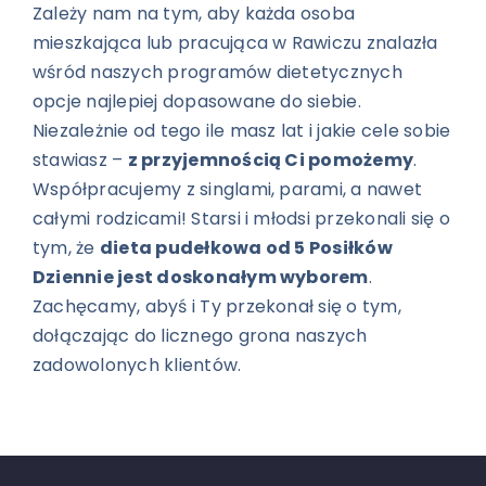
Zależy nam na tym, aby każda osoba
mieszkająca lub pracująca w Rawiczu znalazła
wśród naszych programów dietetycznych
opcje najlepiej dopasowane do siebie.
Niezależnie od tego ile masz lat i jakie cele sobie
stawiasz –
z przyjemnością Ci pomożemy
.
Współpracujemy z singlami, parami, a nawet
całymi rodzicami! Starsi i młodsi przekonali się o
tym, że
dieta pudełkowa od 5 Posiłków
Dziennie jest doskonałym wyborem
.
Zachęcamy, abyś i Ty przekonał się o tym,
dołączając do licznego grona naszych
zadowolonych klientów.