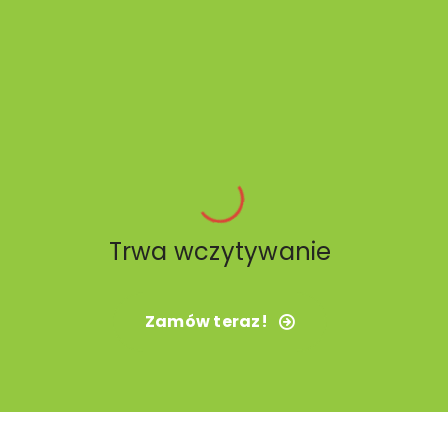
Trwa wczytywanie
Zamów teraz!