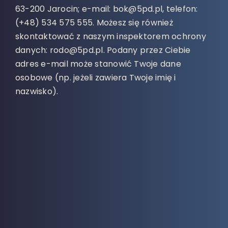
63-200 Jarocin; e-mail: bok@5pd.pl, telefon:
(+48) 534 575 555. Możesz się również
skontaktować z naszym inspektorem ochrony
danych: rodo@5pd.pl. Podany przez Ciebie
adres e-mail może stanowić Twoje dane
osobowe (np. jeżeli zawiera Twoje imię i
nazwisko).