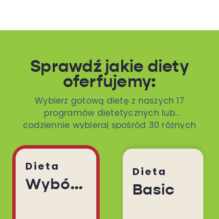
Sprawdź jakie diety
oferfujemy:
Wybierz gotową dietę z naszych 17
programów dietetycznych lub
codziennie wybieraj spośród 30 różnych
dań. To ty decydujesz!
Dieta
Dieta
Wybór Menu
Basic