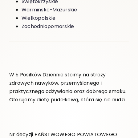
Świętokrzyskie
Warmińsko-Mazurskie
Wielkopolskie
Zachodniopomorskie
W 5 Posiłków Dziennie stoimy na straży
zdrowych nawyków, przemyślanego i
praktycznego odżywiania oraz dobrego smaku.
Oferujemy dietę pudełkową, która się nie nudzi.
Nr decyzji PAŃSTWOWEGO POWIATOWEGO