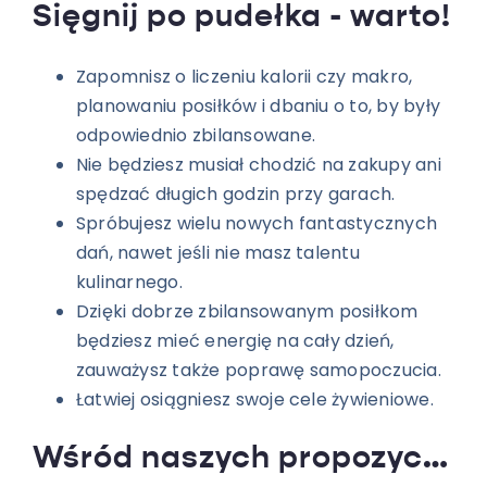
Sięgnij po pudełka - warto!
Zapomnisz o liczeniu kalorii czy makro,
planowaniu posiłków i dbaniu o to, by były
odpowiednio zbilansowane.
Nie będziesz musiał chodzić na zakupy ani
spędzać długich godzin przy garach.
Spróbujesz wielu nowych fantastycznych
dań, nawet jeśli nie masz talentu
kulinarnego.
Dzięki dobrze zbilansowanym posiłkom
będziesz mieć energię na cały dzień,
zauważysz także poprawę samopoczucia.
Łatwiej osiągniesz swoje cele żywieniowe.
Wśród naszych propozycji każdy znajdzie coś dla siebie