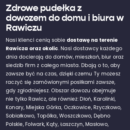
Zdrowe pudełka z
dowozem do domu i biura w
Rawiczu
Nasi klienci cenią sobie
dostawę na terenie
Rawicza oraz okolic
. Nasi dostawcy każdego
dnia docierają do domów, mieszkań, biur oraz
siedzib firm z całego miasta. Dbają o to, aby
zawsze być na czas, dzięki czemu Ty możesz
raczyć się zamówionymi posiłkami zawsze,
gdy zgłodniejesz. Obszar dowozu obejmuje
nie tylko Rawicz, ale również: Dłoń, Karolinki,
Konary, Miejska Górka, Oczkowice, Rzyczkowo,
Sobiałkowo, Topólka, Woszczkowo, Dębno
Polskie, Folwark, Kąty, Łaszczyn, Masłowo,